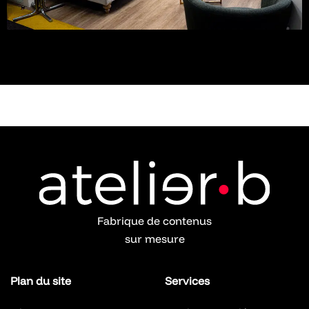
Fabrique de contenus
sur mesure
Plan du site
Services