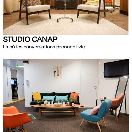
STUDIO CANAP
Là où les conversations prennent vie