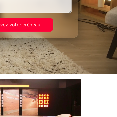
vez votre créneau
fessionnels. Les demandes de particuliers ne peuvent pas
pour vos projets, partenariats ou demandes commerciales.
onnées personnelles et pour exercer vos droits, reportez-