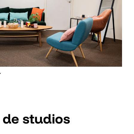
L
 de studios