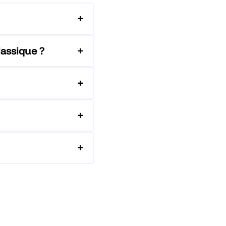
lassique ?