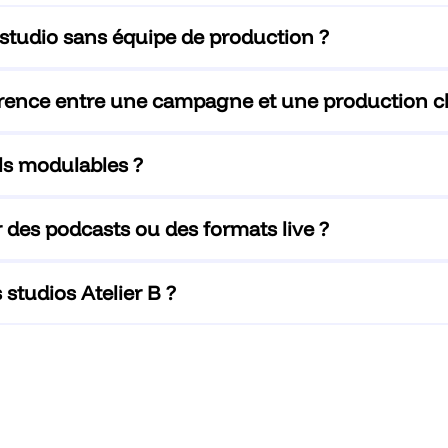
studio sans équipe de production ?
férence entre une campagne et une production c
ils modulables ?
 des podcasts ou des formats live ?
 studios Atelier B ?