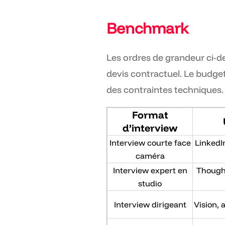
Benchmark
Les ordres de grandeur ci-de
devis contractuel. Le budget
des contraintes techniques.
Format
d’interview
Interview courte face
LinkedI
caméra
Interview expert en
Thought
studio
Interview dirigeant
Vision,