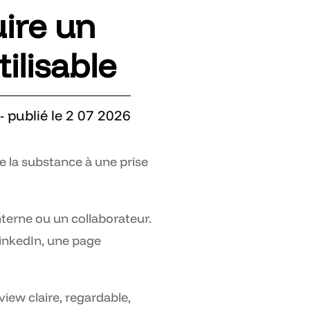
ire un
tilisable
- publié le 2 07 2026
de la substance à une prise
interne ou un collaborateur.
inkedIn, une page
rview claire, regardable,