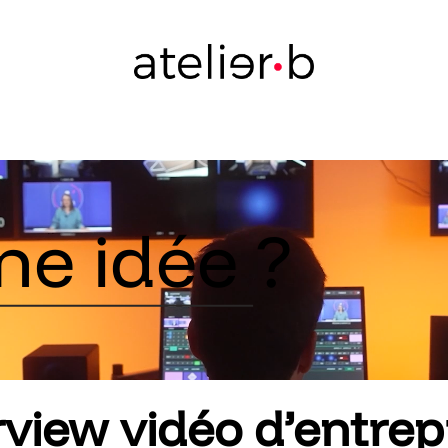
ne idée ?
rview vidéo d’entrepr