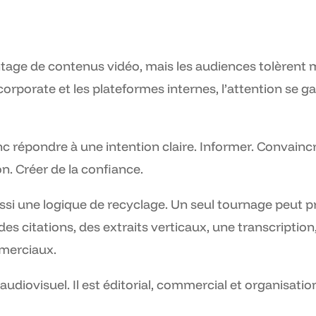
age de contenus vidéo, mais les audiences tolèrent 
corporate et les plateformes internes, l’attention se g
c répondre à une intention claire. Informer. Convainc
n. Créer de la confiance.
si une logique de recyclage. Un seul tournage peut p
des citations, des extraits verticaux, une transcriptio
mmerciaux.
audiovisuel. Il est éditorial, commercial et organisatio