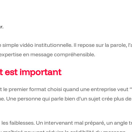
r.
imple vidéo institutionnelle. Il repose sur la parole, l’
 expertise en message compréhensible.
t est important
nt le premier format choisi quand une entreprise veut
. Une personne qui parle bien d’un sujet crée plus de
 les faiblesses. Un intervenant mal préparé, un angle