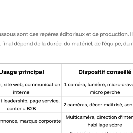
ssous sont des repères éditoriaux et de production. I
 final dépend de la durée, du matériel, de l’équipe, du
Usage principal
Dispositif conseillé
n, site web, communication
1 caméra, lumière, micro-crav
interne
micro perche
 leadership, page service,
2 caméras, décor maîtrisé, son
contenu B2B
Multicaméra, direction d’inter
 annonce, marque corporate
habillage sobre