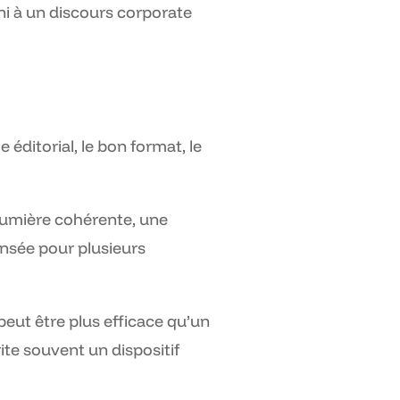
 ni à un discours corporate
e éditorial, le bon format, le
 lumière cohérente, une
ensée pour plusieurs
peut être plus efficace qu’un
ite souvent un dispositif