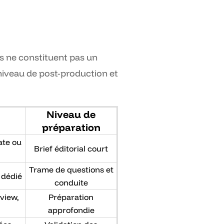
ls ne constituent pas un
 niveau de post-production et
Niveau de
préparation
ate ou
Brief éditorial court
Trame de questions et
 dédié
conduite
view,
Préparation
approfondie