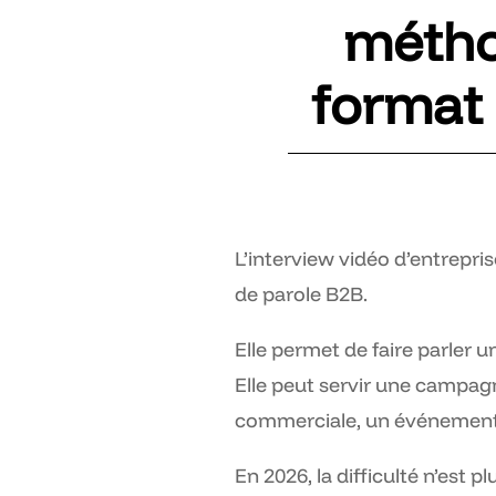
métho
format c
L’interview vidéo d’entrepri
de parole B2B.
Elle permet de faire parler u
Elle peut servir une campag
commerciale, un événement,
En 2026, la difficulté n’est p