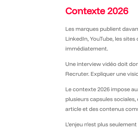
Contexte 2026
Les marques publient davant
LinkedIn, YouTube, les sites 
immédiatement.
Une interview vidéo doit don
Recruter. Expliquer une visio
Le contexte 2026 impose aus
plusieurs capsules sociales, 
article et des contenus co
L’enjeu n’est plus seulement 