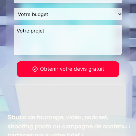
Obtenir votre devis gratuit
Notre activité est dédiée aux projets professionnels. Les
demandes de particuliers ne peuvent pas être traitées.
Atelier b traite les données recueillies pour vos projets,
partenariats ou demandes commerciales. Pour en savoir plus sur
la gestion de vos données personnelles et pour exercer vos droits,
reportez-vous à la
politique de confidentialité
.
Studio de tournage, vidéo, podcast,
shooting photo ou campagne de contenu :
partagez-nous votre brief !