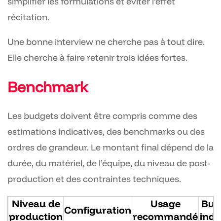
simplifier les formulations et éviter l’effet
récitation.
Une bonne interview ne cherche pas à tout dire.
Elle cherche à faire retenir trois idées fortes.
Benchmark
Les budgets doivent être compris comme des
estimations indicatives, des benchmarks ou des
ordres de grandeur. Le montant final dépend de la
durée, du matériel, de l’équipe, du niveau de post-
production et des contraintes techniques.
Niveau de
Usage
Bud
Configuration
production
recommandé
indi