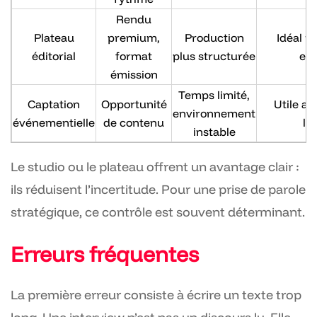
Rendu
Plateau
premium,
Production
Idéal p
éditorial
format
plus structurée
ext
émission
Temps limité,
Captation
Opportunité
Utile a
environnement
événementielle
de contenu
lé
instable
Le studio ou le plateau offrent un avantage clair :
ils réduisent l’incertitude. Pour une prise de parole
stratégique, ce contrôle est souvent déterminant.
Erreurs fréquentes
La première erreur consiste à écrire un texte trop