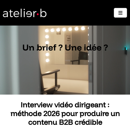
Un brief ? Une idée ?
On vous écoute
Interview vidéo dirigeant :
méthode 2026 pour produire un
contenu B2B crédible