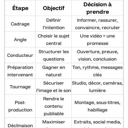
Décision à
Étape
Objectif
prendre
Définir
Informer, rassurer,
Cadrage
l’intention
convaincre, recruter
Choisir le sujet
Une vidéo = une
Angle
central
promesse
Structurer les
Ouverture, preuve,
Conducteur
questions
vision, conclusion
Préparation
Gagner en
Ton, rythme, messages
intervenant
naturel
clés
Sécuriser
Studio, décor, caméras,
Tournage
l’image et le son
lumière
Rendre le
Post-
Montage, sous-titres,
contenu
production
habillage
publiable
Maximiser
Extraits, social media,
Déclinaison