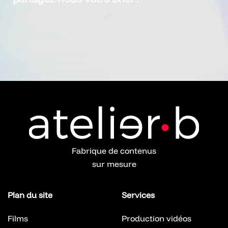
L’équipe Atelier B vous aide à cadrer le bon
dispositif, du choix du studio à la production
complète : dans nos studios aux portes de
Paris ou chez vous !
Fabrique de contenus
sur mesure
Plan du site
Services
Films
Production vidéos