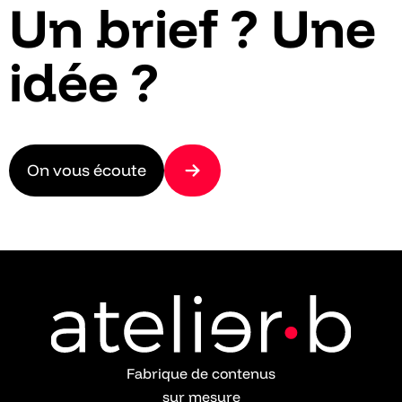
Un brief ? Une
idée ?
On vous écoute
Fabrique de contenus
sur mesure