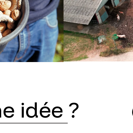
e idée ?