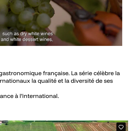
ce gastronomique française. La série célèbre la
nationaux la qualité et la diversité de ses
nce à l’international.​