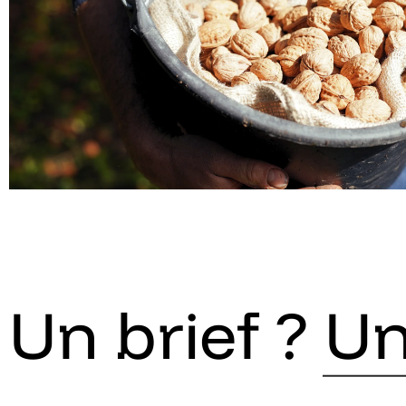
Un brief ?
Un