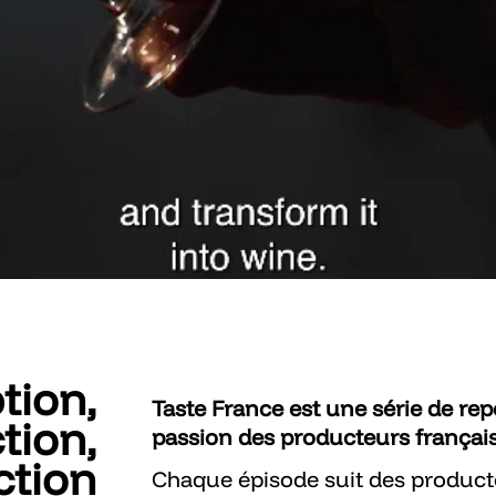
tion,
Taste France est une série de repo
tion,
passion des producteurs français
ction
Chaque épisode suit des producteu