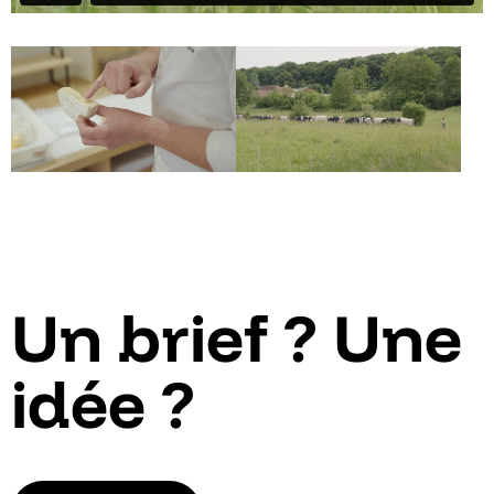
Un brief ? Une
idée ?